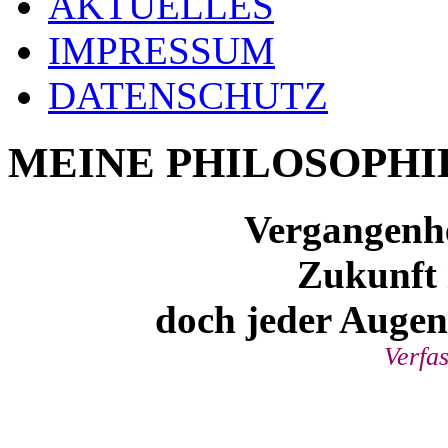
AKTUELLES
IMPRESSUM
DATENSCHUTZ
MEINE PHILOSOPHI
Vergangenhei
Zukunft 
doch jeder Augenb
Verfa